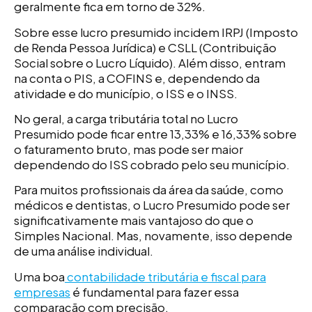
geralmente fica em torno de 32%.
Sobre esse lucro presumido incidem IRPJ (Imposto
de Renda Pessoa Jurídica) e CSLL (Contribuição
Social sobre o Lucro Líquido). Além disso, entram
na conta o PIS, a COFINS e, dependendo da
atividade e do município, o ISS e o INSS.
No geral, a carga tributária total no Lucro
Presumido pode ficar entre 13,33% e 16,33% sobre
o faturamento bruto, mas pode ser maior
dependendo do ISS cobrado pelo seu município.
Para muitos profissionais da área da saúde, como
médicos e dentistas, o Lucro Presumido pode ser
significativamente mais vantajoso do que o
Simples Nacional. Mas, novamente, isso depende
de uma análise individual.
Uma boa
contabilidade tributária e fiscal para
empresas
é fundamental para fazer essa
comparação com precisão.