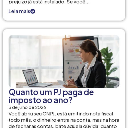
prejuízo já está instalado. Se você...
Leia mais
Quanto um PJ paga de
imposto ao ano?
3 de julho de 2026
Você abriu seu CNPJ, está emitindo nota fiscal
todo mês, o dinheiro entra na conta, mas na hora
de fechar as contas, bate aquela dúvida: quanto