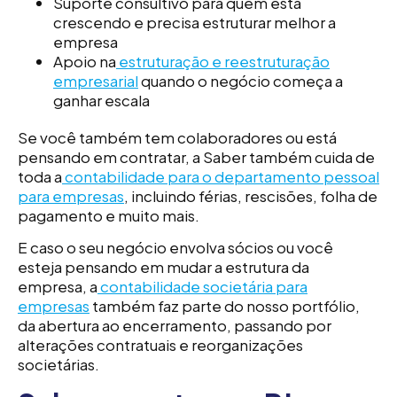
Suporte consultivo para quem está
crescendo e precisa estruturar melhor a
empresa
Apoio na
estruturação e reestruturação
empresarial
quando o negócio começa a
ganhar escala
Se você também tem colaboradores ou está
pensando em contratar, a Saber também cuida de
toda a
contabilidade para o departamento pessoal
para empresas
, incluindo férias, rescisões, folha de
pagamento e muito mais.
E caso o seu negócio envolva sócios ou você
esteja pensando em mudar a estrutura da
empresa, a
contabilidade societária para
empresas
também faz parte do nosso portfólio,
da abertura ao encerramento, passando por
alterações contratuais e reorganizações
societárias.