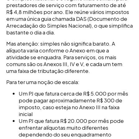
prestadores de serviço com faturamento de até
R$ 4,8 milhões por ano. Ele reúne vários impostos
em uma única guia chamada DAS (Documento de
Arrecadação do Simples Nacional), o que simplifica
bastante o dia a dia.
Mas atenção: simples não significa barato. A
alíquota varia conforme o Anexo em que a
atividade se enquadra. Para serviços, os mais
comuns são os Anexos III, IV e V, e cada um tem
uma faixa de tributação diferente.
Para ter uma noção de escala:
Um PJ que fatura cerca de R$ 5.000 por mês
pode pagar aproximadamente R$ 300 de
imposto, caso esteja no Anexo III na faixa
inicial
Um PJ que fatura R$ 20.000 por mês pode
enfrentar alíquotas muito diferentes
dependendo do seu enquadramento