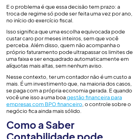
E o problema é que essa decisão tem prazo: a
troca de regime só pode ser feita uma vez por ano,
no início do exercício fiscal.
Isso significa que uma escolha equivocada pode
custar caro por meses inteiros, sem que você
perceba. Além disso, quem não acompanha o
próprio faturamento pode ultrapassar os limites de
uma faixa e ser enquadrado automaticamente em
alíquotas mais altas, sem nenhum aviso.
Nesse contexto, ter um contador não é um custo a
mais. É um investimento que, na maioria dos casos,
se paga com a própria economia gerada. E quando
você une isso a uma boa
gestão financeira para
empresas com BPO financeiro
, o controle sobre o
negócio fica ainda mais sólido.
Como a Saber
Contabilidade pode