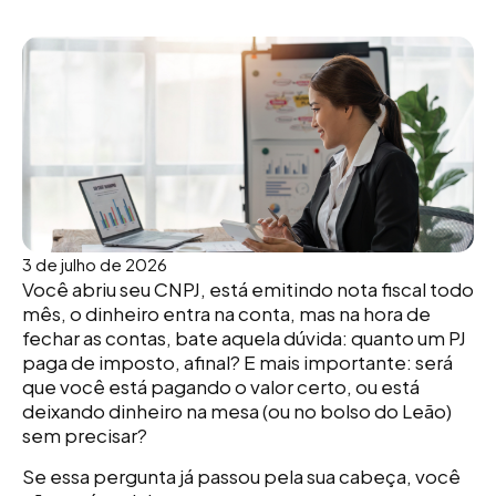
3 de julho de 2026
Você abriu seu CNPJ, está emitindo nota fiscal todo
mês, o dinheiro entra na conta, mas na hora de
fechar as contas, bate aquela dúvida: quanto um PJ
paga de imposto, afinal? E mais importante: será
que você está pagando o valor certo, ou está
deixando dinheiro na mesa (ou no bolso do Leão)
sem precisar?
Se essa pergunta já passou pela sua cabeça, você