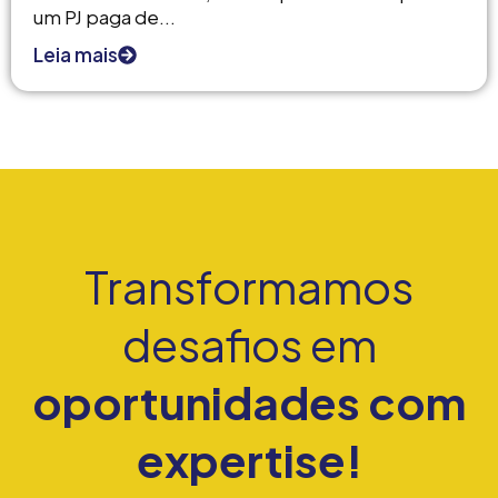
um PJ paga de...
Leia mais
Transformamos
desafios em
oportunidades com
expertise!