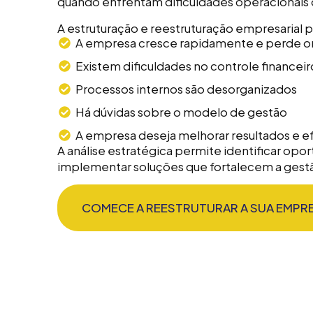
quando enfrentam dificuldades operacionais o
A estruturação e reestruturação empresarial 
A empresa cresce rapidamente e perde o
Existem dificuldades no controle financeir
Processos internos são desorganizados
Há dúvidas sobre o modelo de gestão
A empresa deseja melhorar resultados e ef
A análise estratégica permite identificar opo
implementar soluções que fortalecem a gest
COMECE A REESTRUTURAR A SUA EMPRE