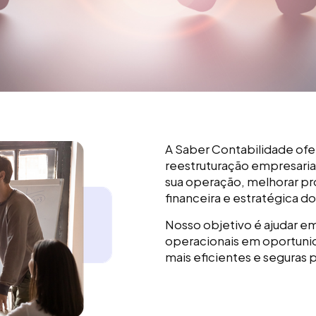
A Saber Contabilidade ofe
reestruturação empresaria
sua operação, melhorar pro
financeira e estratégica d
Nosso objetivo é ajudar em
operacionais em oportunid
mais eficientes e seguras 