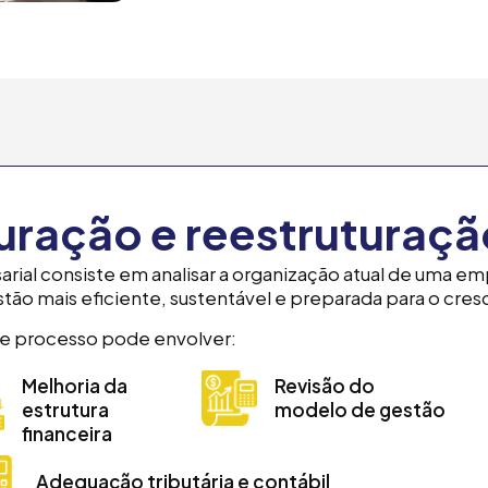
uração e reestruturaçã
arial consiste em analisar a organização atual de uma e
ão mais eficiente, sustentável e preparada para o cre
e processo pode envolver:
Melhoria da
Revisão do
estrutura
modelo de gestão
financeira
Adequação tributária e contábil