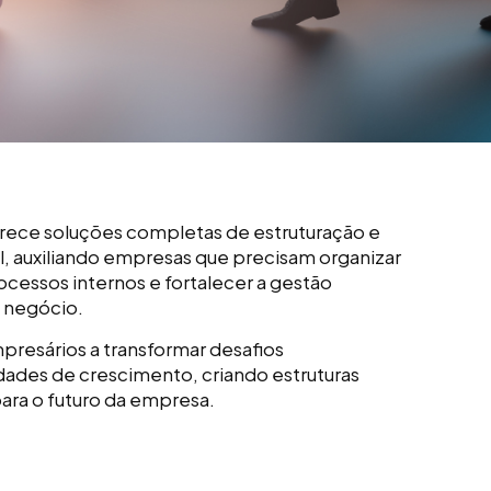
rece soluções completas de estruturação e
l, auxiliando empresas que precisam organizar
cessos internos e fortalecer a gestão
o negócio.
presários a transformar desafios
ades de crescimento, criando estruturas
para o futuro da empresa.