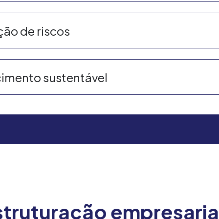
ão de riscos
imento sustentável
struturação empresaria