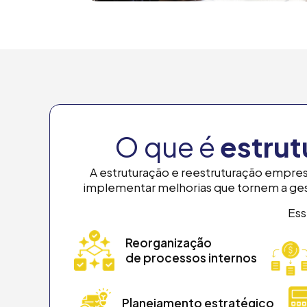
O que é
estrut
A estruturação e reestruturação empres
implementar melhorias que tornem a gest
Ess
Reorganização
de processos internos
Planejamento estratégico