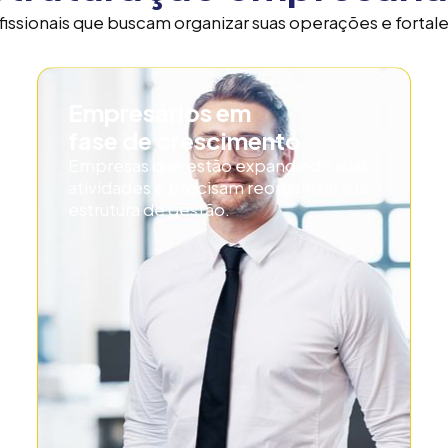
ssionais que buscam organizar suas operações e fortal
Empresários em
fase de crescimento
Empresas que estão expandindo suas
atividades e precisam reorganizar sua
estrutura de gestão.