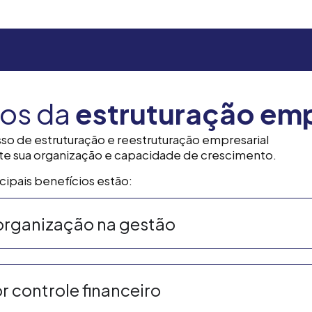
ios da
estruturação emp
o de estruturação e reestruturação empresarial
te sua organização e capacidade de crescimento.
cipais benefícios estão:
organização na gestão
r controle financeiro