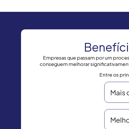
Benefíc
Empresas que passam por um process
conseguem melhorar significativamen
Entre os prin
Mais 
Melho