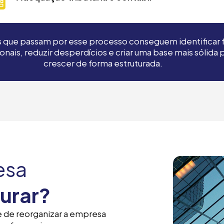
que passam por esse processo conseguem identificar f
nais, reduzir desperdícios e criar uma base mais sólida 
crescer de forma estruturada.
esa
turar?
 de reorganizar a empresa