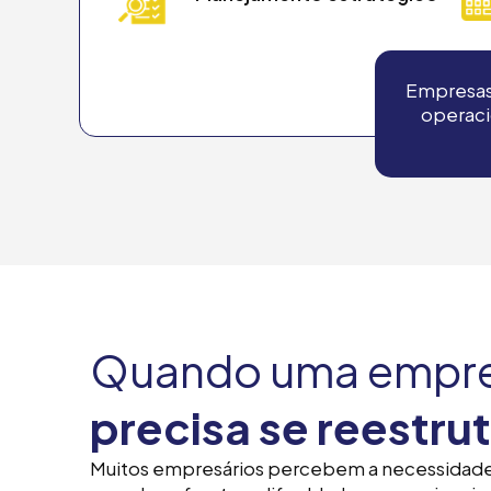
Empresas 
operacio
Quando uma empr
precisa se reestru
Muitos empresários percebem a necessidade