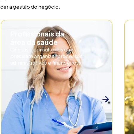
ecer a gestão do negócio.
Profissionais da
área da saúde
Clínicas e consultórios que
precisam organizar processos
administrativos e financeiros.