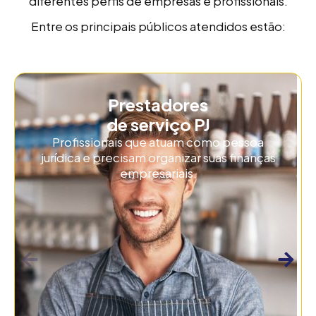
diferentes perfis de empresas e profissionais.
Entre os principais públicos atendidos estão:
Prestadores
de serviço PJ
Profissionais que atuam como pessoa
jurídica e precisam organizar suas finanças
empresariais.