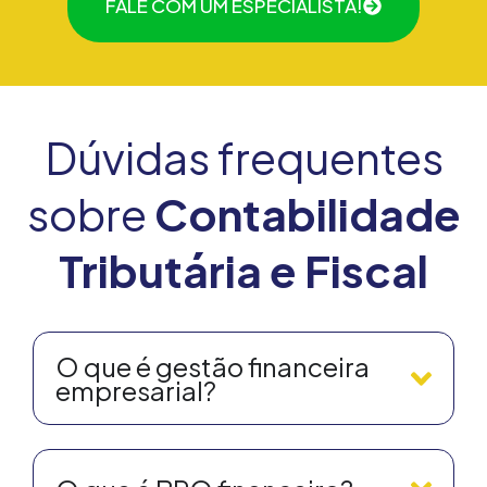
FALE COM UM ESPECIALISTA!
Dúvidas frequentes
sobre
Contabilidade
Tributária e Fiscal
O que é gestão financeira
empresarial?