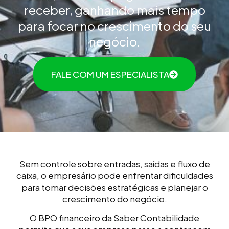
receber, ganhando mais tempo
para focar no crescimento do seu
negócio.
FALE COM UM ESPECIALISTA
Sem controle sobre entradas, saídas e fluxo de
caixa, o empresário pode enfrentar dificuldades
para tomar decisões estratégicas e planejar o
crescimento do negócio.
O BPO financeiro da Saber Contabilidade