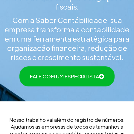
fiscais.
Com a Saber Contábilidade, sua
empresa transforma a contabilidade
em uma ferramenta estratégica para
organização financeira, redução de
riscos e crescimento sustentável.
FALE COM UM ESPECIALISTA
Nosso trabalho vai além do registro de números.
Ajudamos as empresas de todos os tamanhos a
manter a organização contábil, cumprir todas as