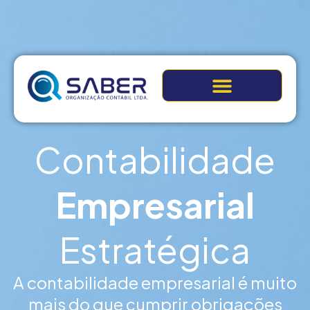
Nossos Serviços de Contabilidade
Contabilidade
Empresarial
Estratégica
A contabilidade empresarial é muito
mais do que cumprir obrigações