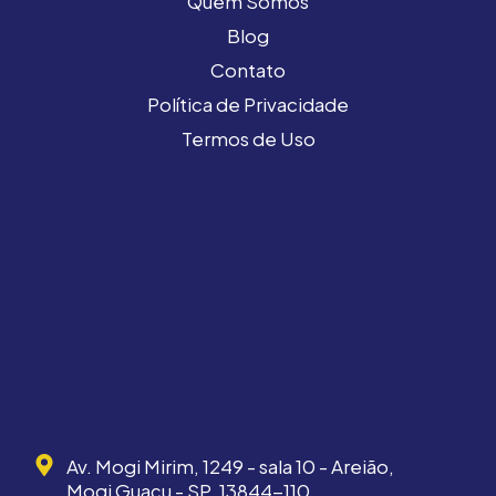
Quem Somos
Blog
Contato
Política de Privacidade
Termos de Uso
Av. Mogi Mirim, 1249 - sala 10 - Areião,
Mogi Guaçu - SP, 13844-110