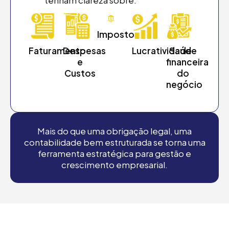
tenham clareza sobre:
Impostos
Faturamento
Despesas
Lucratividade
Saúde
e
financeira
Custos
do
negócio
Mais do que uma obrigação legal, uma
contabilidade bem estruturada se torna uma
ferramenta estratégica para gestão e
crescimento empresarial.